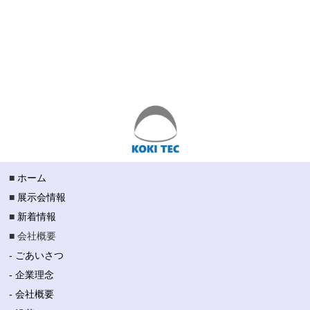
■
ホーム
■
展示会情報
■
新着情報
■ 会社概要
- ごあいさつ
- 企業理念
- 会社概要