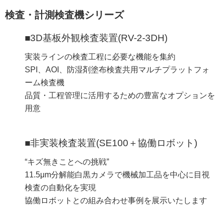
検査・計測検査機シリーズ
■3D基板外観検査装置(RV-2-3DH)
実装ラインの検査工程に必要な機能を集約
SPI、AOI、防湿剤塗布検査共用マルチプラットフォ
ーム検査機
品質・工程管理に活用するための豊富なオプションを
用意
■非実装検査装置(SE100＋協働ロボット)
“キズ無きことへの挑戦”
11.5μm分解能白黒カメラで機械加工品を中心に目視
検査の自動化を実現
協働ロボットとの組み合わせ事例を展示いたします