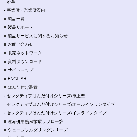
- 沿革
- 事業所・営業所案内
■
製品一覧
■
製品サポート
■
製品サービスに関するお知らせ
■
お問い合わせ
■
販売ネットワーク
■
資料ダウンロード
■
サイトマップ
■
ENGLISH
■ はんだ付け装置
- セレクティブはんだ付けシリーズ/卓上型
- セレクティブはんだ付けシリーズ/オールインワンタイプ
- セレクティブはんだ付けシリーズ/インラインタイプ
■
遠赤併用熱風循環リフロー炉
■
ウェーブソルダリングシリーズ