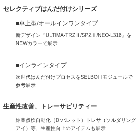
セレクティブはんだ付けシリーズ
■卓上型/オールインワンタイプ
新デザイン『ULTIMA‐TRZⅡ/SPZⅡ/NEO-L316』を
NEWカラーで展示
■インラインタイプ
次世代はんだ付けプロセスをSELBOⅢモジュールで
参考展示
生産性改善、トレーサビリティー
始業点検自動化（Drパレット）トレサ（ソルダリング
アイ）等、生産性向上のアイテムも展示