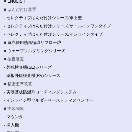
■
ENGLISH
■ はんだ付け装置
- セレクティブはんだ付けシリーズ/卓上型
- セレクティブはんだ付けシリーズ/オールインワンタイプ
- セレクティブはんだ付けシリーズ/インラインタイプ
■
遠赤併用熱風循環リフロー炉
■
ウェーブソルダリングシリーズ
■ 検査装置
- 外観検査機(SE)シリーズ
- 基板外観検査機(RV)シリーズ
■ 精密塗布装置
- 実装基板防湿剤コーティングシステム
- インライン型ソルダーペーストディスペンサー
■ 実装関連
- マウンタ
- 挿入機