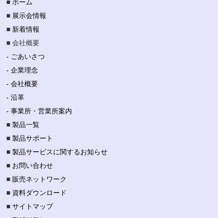
■
ホーム
■
展示会情報
■
新着情報
■ 会社概要
- ごあいさつ
- 企業理念
- 会社概要
- 沿革
- 事業所・営業所案内
■
製品一覧
■
製品サポート
■
製品サービスに関するお知らせ
■
お問い合わせ
■
販売ネットワーク
■
資料ダウンロード
■
サイトマップ