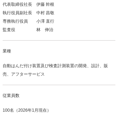
代表取締役社長 伊藤 幹根
執行役員副社長 中村 昌敬
専務執行役員 小澤 直行
監査役 林 伸治
業種
自動はんだ付け装置及び検査計測装置の開発、設計、販
売、アフターサービス
従業員数
100名（2026年1月現在）