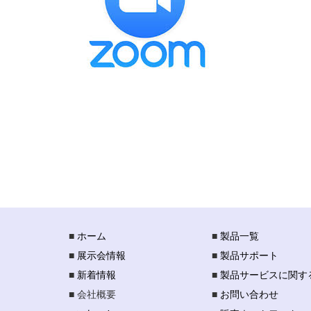
■
ホーム
■
製品一覧
■
展示会情報
■
製品サポート
■
新着情報
■
製品サービスに関す
■ 会社概要
■
お問い合わせ