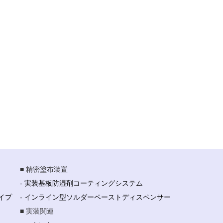
■ 精密塗布装置
- 実装基板防湿剤コーティングシステム
イプ
- インライン型ソルダーペーストディスペンサー
■ 実装関連