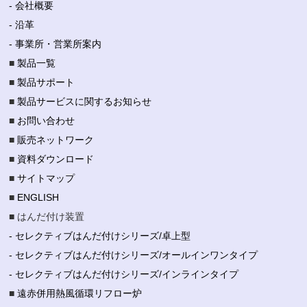
- 会社概要
- 沿革
- 事業所・営業所案内
■
製品一覧
■
製品サポート
■
製品サービスに関するお知らせ
■
お問い合わせ
■
販売ネットワーク
■
資料ダウンロード
■
サイトマップ
■
ENGLISH
■ はんだ付け装置
- セレクティブはんだ付けシリーズ/卓上型
- セレクティブはんだ付けシリーズ/オールインワンタイプ
- セレクティブはんだ付けシリーズ/インラインタイプ
■
遠赤併用熱風循環リフロー炉