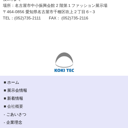
場所：名古屋市中小振興会館 2 階第１ファッション展示場
〒464-0856 愛知県名古屋市千種区吹上２丁目６−３
TEL：(052)735-2111 FAX： (052)735-2116
■
ホーム
■
展示会情報
■
新着情報
■ 会社概要
- ごあいさつ
- 企業理念